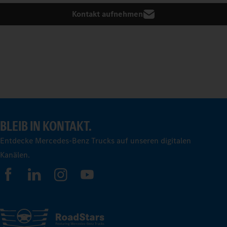
Kontakt aufnehmen
BLEIB IN KONTAKT.
Entdecke Mercedes-Benz Trucks auf unseren digitalen
Kanälen.